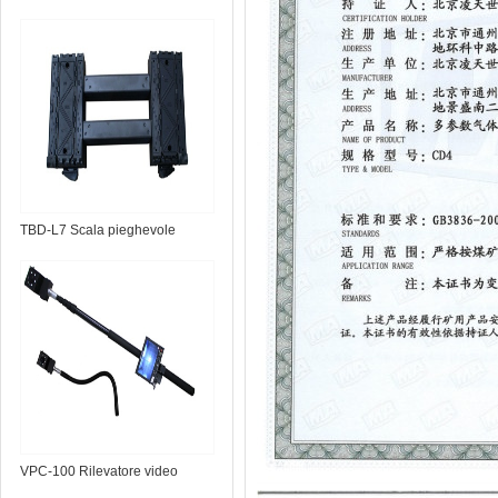
TBD-L7 Scala pieghevole
portatile
VPC-100 Rilevatore video