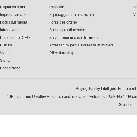
Riguardo a noi
Prodotto
no
Impresa virtuale
Equipaggiamento speciale
Vi
Focus sui media
Forze dell'ordine
introduzione
Soccorso antincendio
Discorso del CEO
Salvataggio in caso di terremoto
Cultura
Attrezzatura per la sicurezza in miniera
Video
Rilevatore di gas
Storia
Esposizione
Beijing Topsky Intelligent Equipment Gr
10B, Liandong U Valley Research and Innovation Enterprise Park, No.17 Hua
Science Pa