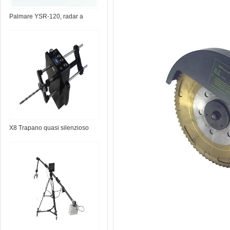
Palmare YSR-120, radar a
parete
X8 Trapano quasi silenzioso