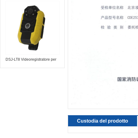
telescopico a infrarossi
DSJ-LT8 Videoregistratore per
forze dell'ordine
Custodia del prodotto