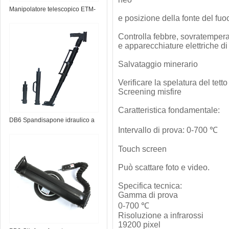
Manipolatore telescopico ETM-
e posizione della fonte del fuo
1.0 EOD
Controlla febbre, sovratemperatu
e apparecchiature elettriche di
Salvataggio minerario
Verificare la spelatura del tett
Screening misfire
Caratteristica fondamentale:
DB6 Spandisapone idraulico a
Intervallo di prova: 0-700 ℃
batteria
Touch screen
Può scattare foto e video.
Specifica tecnica:
Gamma di prova
0-700 ℃
Risoluzione a infrarossi
19200 pixel