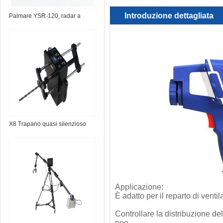
Introduzione dettagliata
Palmare YSR-120, radar a
parete
X8 Trapano quasi silenzioso
Applicazione:
È adatto per il reparto di venti
Controllare la distribuzione d
neo