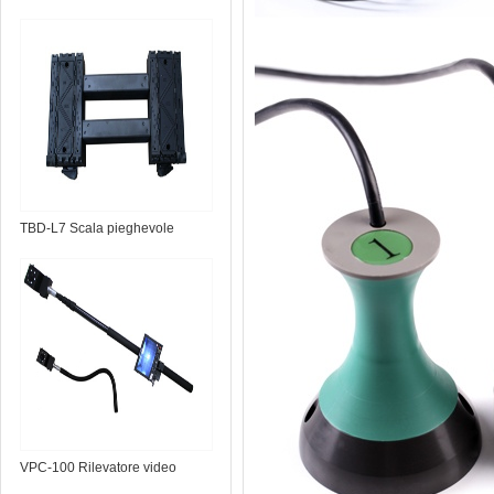
TBD-L7 Scala pieghevole
portatile
VPC-100 Rilevatore video