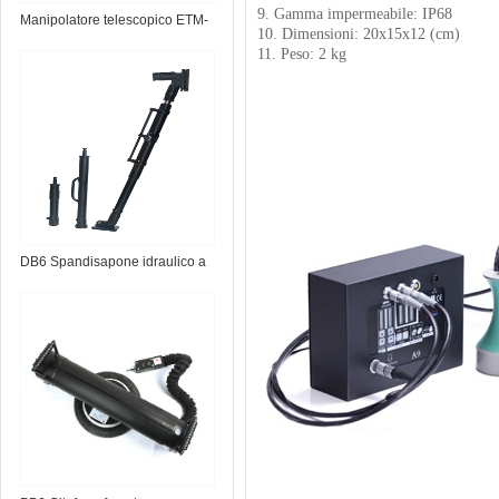
9. Gamma impermeabile: IP68
Manipolatore telescopico ETM-
10. Dimensioni: 20x15x12 (cm)
1.0 EOD
11. Peso: 2 kg
DB6 Spandisapone idraulico a
batteria