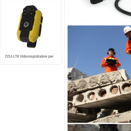
telescopico a infrarossi
DSJ-LT8 Videoregistratore per
forze dell'ordine