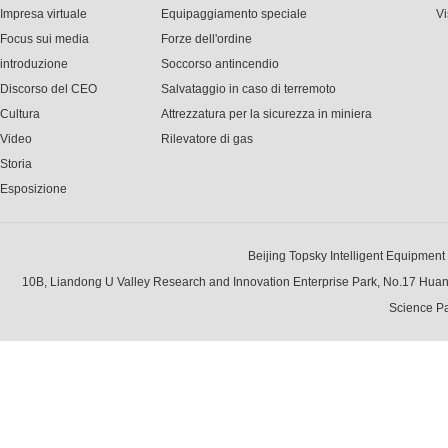
Impresa virtuale
Equipaggiamento speciale
Vi
Focus sui media
Forze dell'ordine
introduzione
Soccorso antincendio
Discorso del CEO
Salvataggio in caso di terremoto
Cultura
Attrezzatura per la sicurezza in miniera
Video
Rilevatore di gas
Storia
Esposizione
Beijing Topsky Intelligent Equipment Gr
10B, Liandong U Valley Research and Innovation Enterprise Park, No.17 Hua
Science Pa