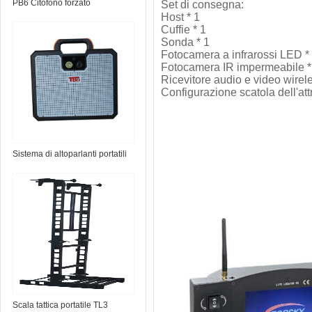
PB6 Citofono forzato
Set di consegna:
Host * 1
Cuffie * 1
Sonda * 1
Fotocamera a infrarossi LED *
Fotocamera IR impermeabile *
Ricevitore audio e video wirele
Configurazione scatola dell'att
Sistema di altoparlanti portatili
TS-Micro
Scala tattica portatile TL3