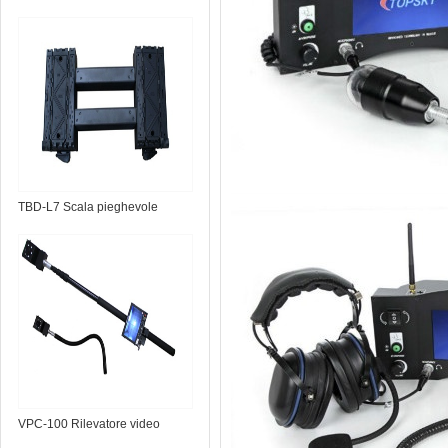
TBD-L7 Scala pieghevole
portatile
VPC-100 Rilevatore video