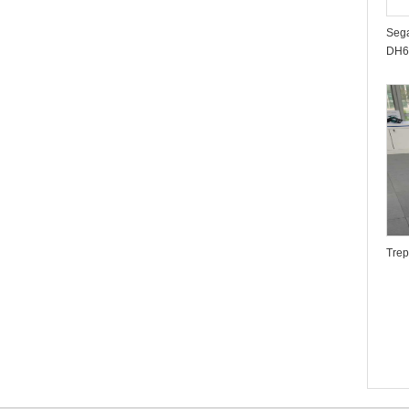
Sega
DH6
Trep