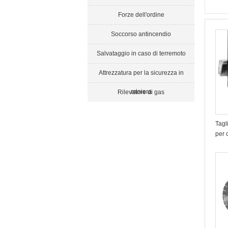
Forze dell'ordine
Soccorso antincendio
Salvataggio in caso di terremoto
Attrezzatura per la sicurezza in
miniera
Rilevatore di gas
Tagl
per