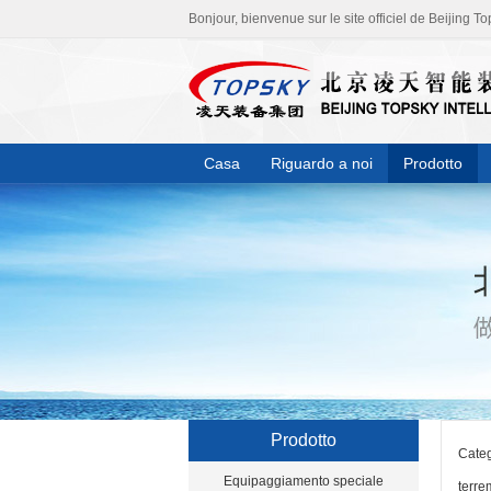
Bonjour, bienvenue sur le site officiel de Beijing To
Casa
Riguardo a noi
Prodotto
Prodotto
Categ
Equipaggiamento speciale
terre