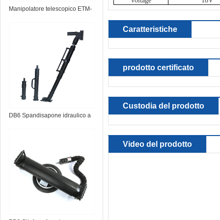
voltage
18V
Manipolatore telescopico ETM-
1.0 EOD
Caratteristiche
prodotto certificato
Custodia del prodotto
DB6 Spandisapone idraulico a
batteria
Video del prodotto