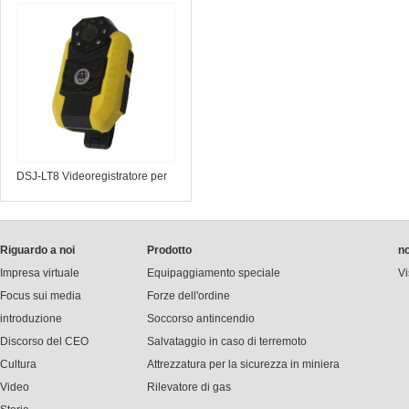
telescopico a infrarossi
DSJ-LT8 Videoregistratore per
forze dell'ordine
Riguardo a noi
Prodotto
no
Impresa virtuale
Equipaggiamento speciale
Vi
Focus sui media
Forze dell'ordine
introduzione
Soccorso antincendio
Discorso del CEO
Salvataggio in caso di terremoto
Cultura
Attrezzatura per la sicurezza in miniera
Video
Rilevatore di gas