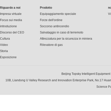
Riguardo a noi
Prodotto
no
Impresa virtuale
Equipaggiamento speciale
Vi
Focus sui media
Forze dell'ordine
introduzione
Soccorso antincendio
Discorso del CEO
Salvataggio in caso di terremoto
Cultura
Attrezzatura per la sicurezza in miniera
Video
Rilevatore di gas
Storia
Esposizione
Beijing Topsky Intelligent Equipment Gr
10B, Liandong U Valley Research and Innovation Enterprise Park, No.17 Hua
Science Pa